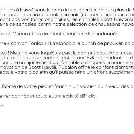
connues à Hawaï sous le nom de « slippers », depuis plus de 
 en caoutchouc aux sandales en cuir (et leurs classiques em
ont pas vos tongs ordinaires, les sandales Scott Hawaii son
paire de sandales parmi notre sélection de chaussons hawa
tes de Manoa et les excellents sentiers de randonnée
re « camion Tonka » ! La Manoa a le punch de prouver sa d
 ! Mais ne vous inquiétez pas, le confort peut être trouvé
ottement pour un confort instantané Évitez la redoutable b
assure un ajustement confortable bien après le coucher du 
vation de Scott Hawaii, Rubalon offre le confort d’amorti d
te à votre pied afin qu’il puisse faire un effort supplémen
orme de votre pied et fournir un soutien au niveau des 
randonnée et toute autre activité difficile.
fr