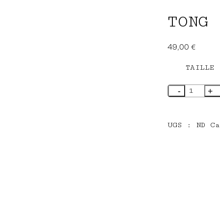
TONG 
49,00
€
TAILLE
quantité
de
tong
Scott
hawaii
UGS :
ND
C
MANOA