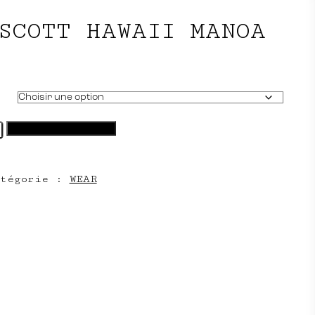
SCOTT HAWAII MANOA
AJOUTER AU PANIER
atégorie :
WEAR